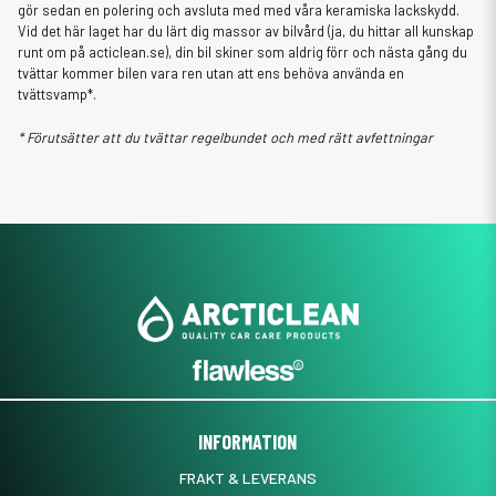
gör sedan en polering och avsluta med med våra keramiska lackskydd.
Vid det här laget har du lärt dig massor av bilvård (ja, du hittar all kunskap
runt om på acticlean.se), din bil skiner som aldrig förr och nästa gång du
tvättar kommer bilen vara ren utan att ens behöva använda en
tvättsvamp*.
* Förutsätter att du tvättar regelbundet och med rätt avfettningar
INFORMATION
FRAKT & LEVERANS