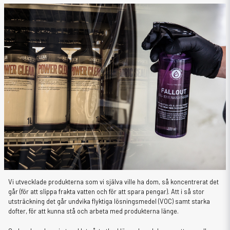
Vi utvecklade produkterna som vi själva ville ha dom, så koncentrerat det
går (för att slippa frakta vatten och för att spara pengar). Att i så stor
utsträckning det går undvika flyktiga lösningsmedel (VOC) samt starka
dofter, för att kunna stå och arbeta med produkterna länge.