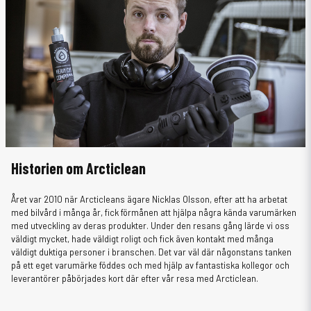
Historien om Arcticlean
Året var 2010 när Arcticleans ägare Nicklas Olsson, efter att ha arbetat
med bilvård i många år, fick förmånen att hjälpa några kända varumärken
med utveckling av deras produkter. Under den resans gång lärde vi oss
väldigt mycket, hade väldigt roligt och fick även kontakt med många
väldigt duktiga personer i branschen. Det var väl där någonstans tanken
på ett eget varumärke föddes och med hjälp av fantastiska kollegor och
leverantörer påbörjades kort där efter vår resa med Arcticlean.