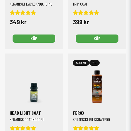
KERAMISKT LACKSKYDD, 10 ML
TRIM COAT
349 kr
399 kr
KÖP
KÖP
500 ml
5 L
HEAD LIGHT COAT
FEROX
KERAMISK COATING 10ML
KERAMISKT BILSCHAMPOO