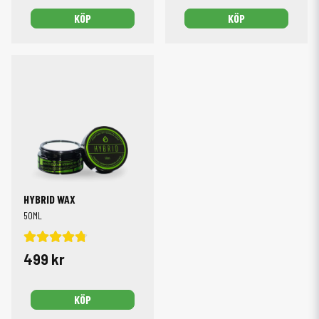
KÖP
KÖP
HYBRID WAX
50ML
499 kr
KÖP