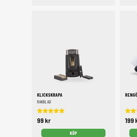
KLICKSKRAPA
RAKBLAD
99 kr
199 
KÖP