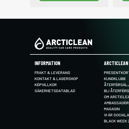
INFORMATION
ARCTICLEAN
FRAKT & LEVERANS
PRESENTKORT
KONTAKT & LAGERSHOP
KUNDKLUBB
KÖPVILLKOR
ÅTERFÖRSÄL
SÄKERHETSDATABLAD
BLI ÅTERFÖR
OM ARCTICLE
AMBASSADÖR
MAGASIN
VI ÄR SOCIALA
BLACK WEEK 2