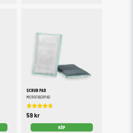
SCRUB PAD
MICROFIBERPAD
59 kr
KÖP