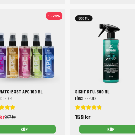
-28%
-28%
500 ML
 MATCH! 3ST APC 100 ML
SIGHT RTU, 500 ML
 DOFTER
FÖNSTERPUTS
kr
159 kr
207 kr
KÖP
KÖP