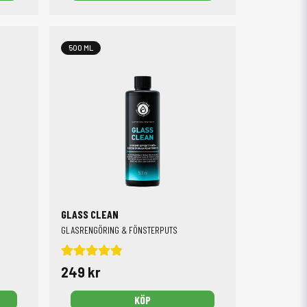
500 ML
GLASS CLEAN
GLASRENGÖRING & FÖNSTERPUTS
249 kr
KÖP