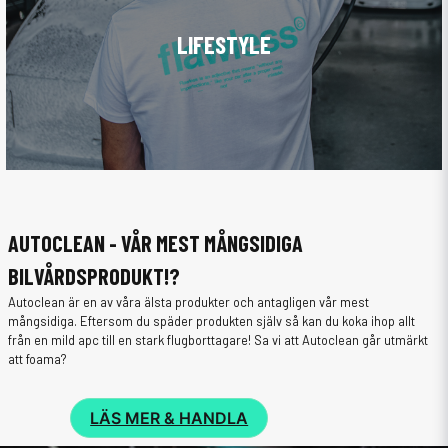
LIFESTYLE
AUTOCLEAN - VÅR MEST MÅNGSIDIGA
BILVÅRDSPRODUKT!?
Autoclean är en av våra älsta produkter och antagligen vår mest
mångsidiga. Eftersom du späder produkten själv så kan du koka ihop allt
från en mild apc till en stark flugborttagare! Sa vi att Autoclean går utmärkt
att foama?
LÄS MER & HANDLA