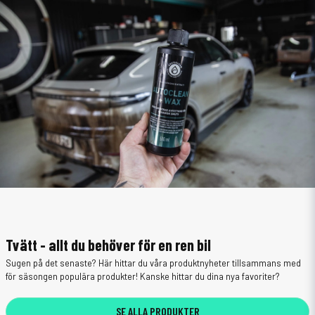
Tvätt - allt du behöver för en ren bil
Sugen på det senaste? Här hittar du våra produktnyheter tillsammans med
för säsongen populära produkter! Kanske hittar du dina nya favoriter?
SE ALLA PRODUKTER