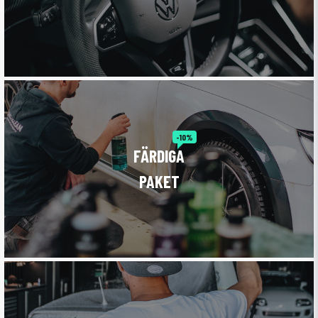
FÄRDIGA
PAKET