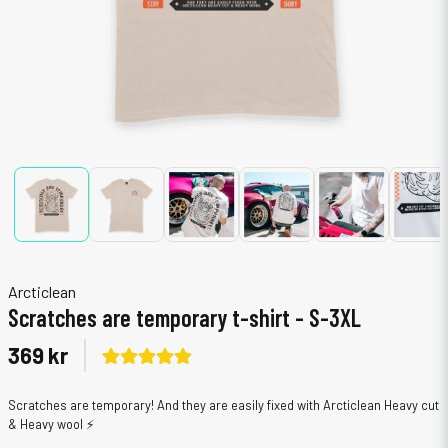
Arcticlean
Scratches are temporary t-shirt - S-3XL
369 kr
Scratches are temporary! And they are easily fixed with Arcticlean Heavy cut
& Heavy wool ⚡️