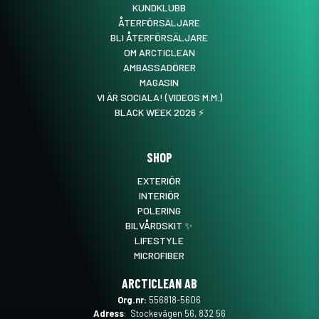
KUNDKLUBB
ÅTERFÖRSÄLJARE
BLI ÅTERFÖRSÄLJARE
OM ARCTICLEAN
AMBASSADÖRER
MAGASIN
VI ÄR SOCIALA! (VIDEOS M.M.)
BLACK WEEK 2026 ⚡️
SHOP
EXTERIÖR
INTERIÖR
POLERING
BILVÅRDSKIT ✨
LIFESTYLE
MICROFIBER
ARCTICLEAN AB
Org.nr:
556818-5606
Adress
: Stockevägen 56, 832 56