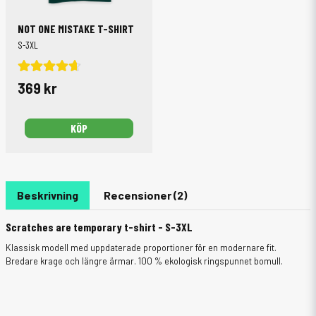
NOT ONE MISTAKE T-SHIRT
S-3XL
369 kr
KÖP
Beskrivning
Recensioner (2)
Scratches are temporary t-shirt - S-3XL
Klassisk modell med uppdaterade proportioner för en modernare fit.
Bredare krage och längre ärmar. 100 % ekologisk ringspunnet bomull.