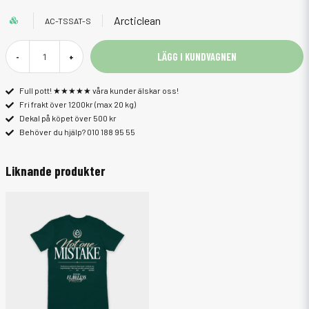
Arcticlean
AC-TSSAT-S
LÄGG I KUNDVAGNEN
-
+
Full pott! ★★★★★ våra kunder älskar oss!
Fri frakt över 1200kr (max 20 kg)
Dekal på köpet över 500 kr
Behöver du hjälp? 010 188 95 55
Liknande produkter