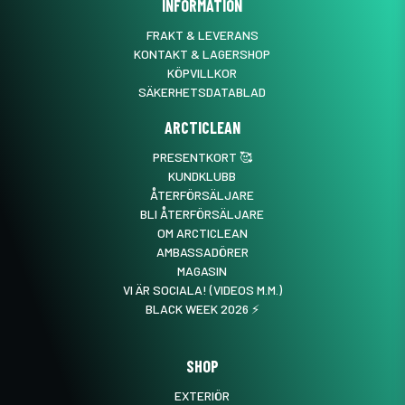
INFORMATION
FRAKT & LEVERANS
KONTAKT & LAGERSHOP
KÖPVILLKOR
SÄKERHETSDATABLAD
ARCTICLEAN
PRESENTKORT 🥰
KUNDKLUBB
ÅTERFÖRSÄLJARE
BLI ÅTERFÖRSÄLJARE
OM ARCTICLEAN
AMBASSADÖRER
MAGASIN
VI ÄR SOCIALA! (VIDEOS M.M.)
BLACK WEEK 2026 ⚡️
SHOP
EXTERIÖR