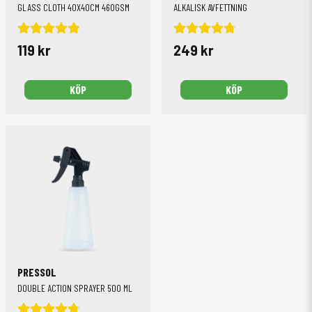
GLASS CLOTH 40X40CM 460GSM
ALKALISK AVFETTNING
119 kr
249 kr
KÖP
KÖP
PRESSOL
DOUBLE ACTION SPRAYER 500 ML