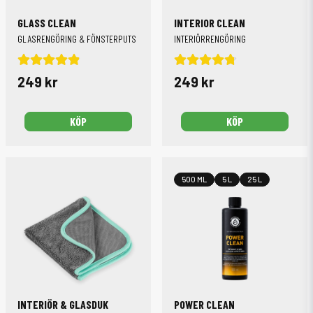
GLASS CLEAN
INTERIOR CLEAN
GLASRENGÖRING & FÖNSTERPUTS
INTERIÖRRENGÖRING
249 kr
249 kr
KÖP
KÖP
500 ML
5 L
25 L
INTERIÖR & GLASDUK
POWER CLEAN