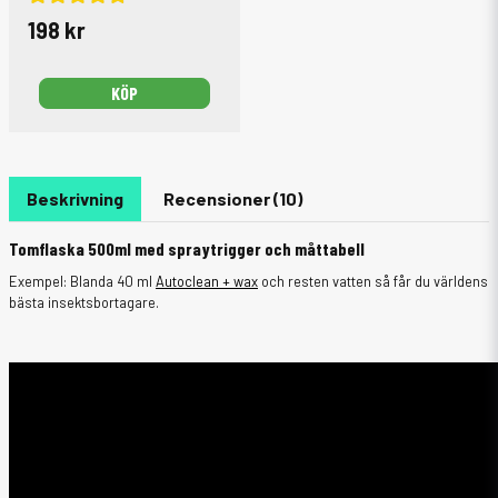
198 kr
KÖP
Beskrivning
Recensioner (10)
Tomflaska 500ml med spraytrigger och måttabell
Exempel: Blanda 40 ml
Autoclean + wax
och resten vatten så får du världens
bästa insektsbortagare.