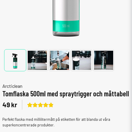
Arcticlean
Tomflaska 500ml med spraytrigger och måttabell
49 kr
Perfekt flaska med millilitermått på etiketten för att blanda ut våra
superkoncentrerade produkter.