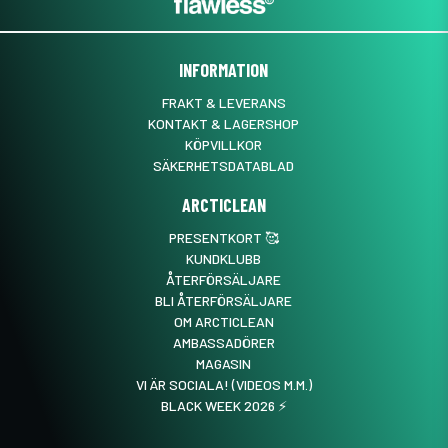
INFORMATION
FRAKT & LEVERANS
KONTAKT & LAGERSHOP
KÖPVILLKOR
SÄKERHETSDATABLAD
ARCTICLEAN
PRESENTKORT 🥰
KUNDKLUBB
ÅTERFÖRSÄLJARE
BLI ÅTERFÖRSÄLJARE
OM ARCTICLEAN
AMBASSADÖRER
MAGASIN
VI ÄR SOCIALA! (VIDEOS M.M.)
BLACK WEEK 2026 ⚡️