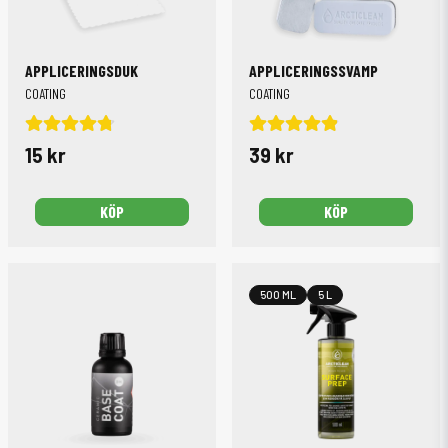
APPLICERINGSDUK
APPLICERINGSSVAMP
COATING
COATING
15 kr
39 kr
KÖP
KÖP
500 ML
5 L