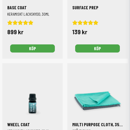
BASE COAT
SURFACE PREP
KERAMISKT LACKSKYDD, 30ML
899 kr
139 kr
KÖP
KÖP
WHEEL COAT
MULTI PURPOSE CLOTH, 35X40CM