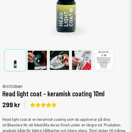
Arcticlean
Head light coat - keramisk coating 10ml
299 kr
Head light coat är en keramisk coating som du applicerar på dina
strålkastare för att bibehålla deras finish under en längre tid. Produkten
används både för bättre hållbarhet och högre glans. 10ml räcker till många