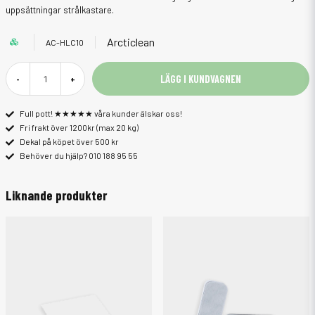
uppsättningar strålkastare.
Arcticlean
AC-HLC10
LÄGG I KUNDVAGNEN
-
+
Full pott! ★★★★★ våra kunder älskar oss!
Fri frakt över 1200kr (max 20 kg)
Dekal på köpet över 500 kr
Behöver du hjälp? 010 188 95 55
Liknande produkter