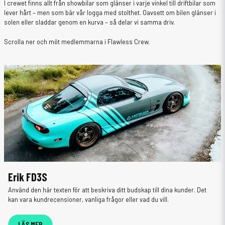
I crewet finns allt från showbilar som glänser i varje vinkel till driftbilar som
lever hårt – men som bär vår logga med stolthet. Oavsett om bilen glänser i
solen eller sladdar genom en kurva – så delar vi samma driv.
Scrolla ner och möt medlemmarna i Flawless Crew.
Erik FD3S
Använd den här texten för att beskriva ditt budskap till dina kunder. Det
kan vara kundrecensioner, vanliga frågor eller vad du vill.
LÄS MER