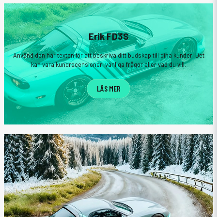
Erik FD3S
Använd den här texten för att beskriva ditt budskap till dina kunder. Det
kan vara kundrecensioner, vanliga frågor eller vad du vill.
LÄS MER