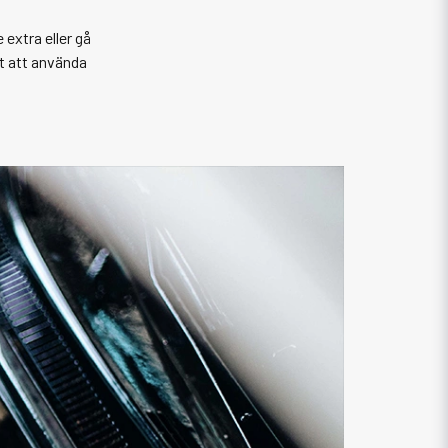
 extra eller gå
gt att använda