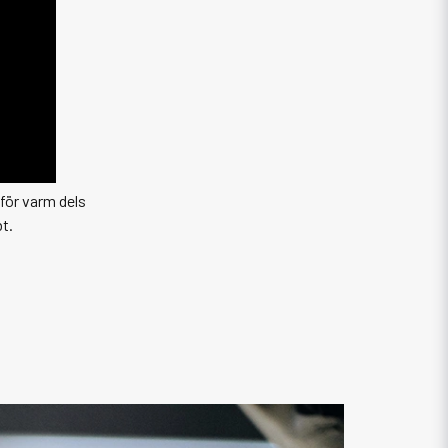
 för varm dels
t.