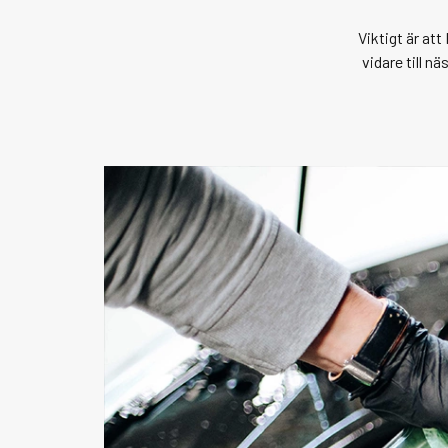
Viktigt är att
vidare till n