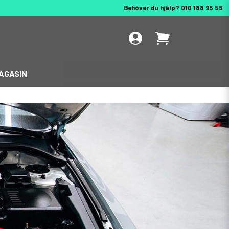
Behöver du hjälp? 010 188 95 55
AGASIN