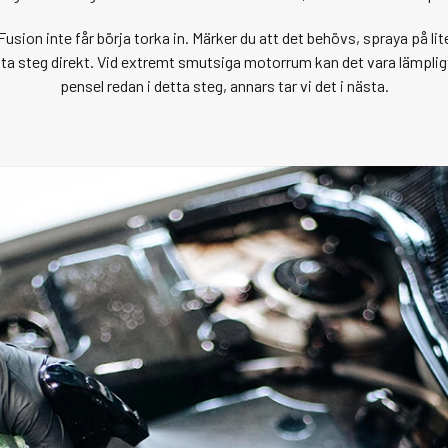
 Fusion inte får börja torka in. Märker du att det behövs, spraya på lite
ästa steg direkt. Vid extremt smutsiga motorrum kan det vara lämpli
pensel redan i detta steg, annars tar vi det i nästa.