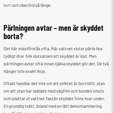
torr och oberörd så länge.
Pärlningen avtar – men är skyddet
borta?
Det här missförstås ofta. När vattnet slutar pärla lika
tydligt drar folk slutsatsen att skyddet är slut. Men
pärlningen avtar ofta innan själva skyddet gör det. De två
hänger inte exakt ihop.
Oftast handlar det inte om att skiktet är bortnött, utan
om att ytan har laddats med vägfilm och bunden smuts
som plattar ut vattnet fastän skyddet finns kvar under.
En grundlig tvätt, ibland med en lätt dekontaminering,