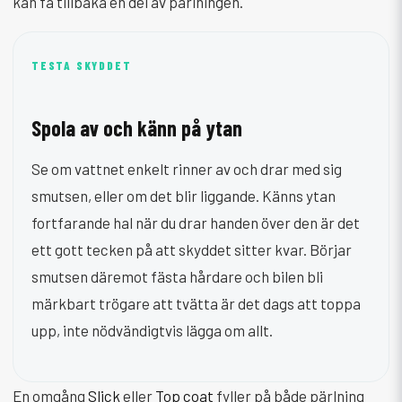
kan få tillbaka en del av pärlningen.
TESTA SKYDDET
Spola av och känn på ytan
Se om vattnet enkelt rinner av och drar med sig
smutsen, eller om det blir liggande. Känns ytan
fortfarande hal när du drar handen över den är det
ett gott tecken på att skyddet sitter kvar. Börjar
smutsen däremot fästa hårdare och bilen bli
märkbart trögare att tvätta är det dags att toppa
upp, inte nödvändigtvis lägga om allt.
En omgång
Slick
eller
Top coat
fyller på både pärlning