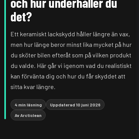
och hur underhåller du
det?
Ett keramiskt lackskydd håller längre än vax,
men hur länge beror minst lika mycket på hur
du sköter bilen efteråt som på vilken produkt
du valde. Här går vi igenom vad du realistiskt
kan förvänta dig och hur du får skyddet att
sitta kvar längre.
4 min läsning
Uppdaterad 10 juni 2026
Av Arcticlean