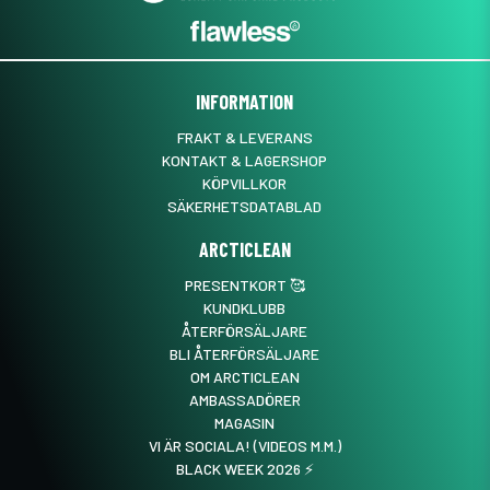
INFORMATION
FRAKT & LEVERANS
KONTAKT & LAGERSHOP
KÖPVILLKOR
SÄKERHETSDATABLAD
ARCTICLEAN
PRESENTKORT 🥰
KUNDKLUBB
ÅTERFÖRSÄLJARE
BLI ÅTERFÖRSÄLJARE
OM ARCTICLEAN
AMBASSADÖRER
MAGASIN
VI ÄR SOCIALA! (VIDEOS M.M.)
BLACK WEEK 2026 ⚡️