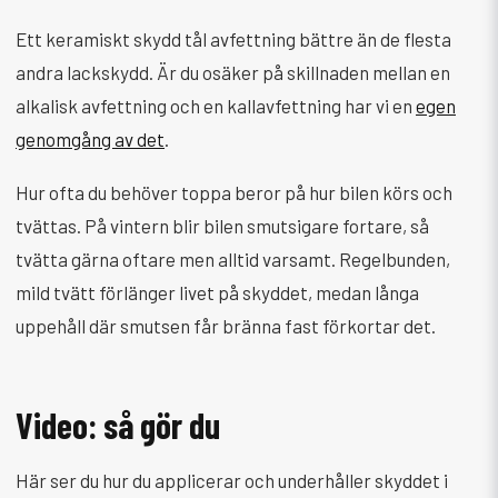
Ett keramiskt skydd tål avfettning bättre än de flesta
andra lackskydd. Är du osäker på skillnaden mellan en
alkalisk avfettning och en kallavfettning har vi en
egen
genomgång av det
.
Hur ofta du behöver toppa beror på hur bilen körs och
tvättas. På vintern blir bilen smutsigare fortare, så
tvätta gärna oftare men alltid varsamt. Regelbunden,
mild tvätt förlänger livet på skyddet, medan långa
uppehåll där smutsen får bränna fast förkortar det.
Video: så gör du
Här ser du hur du applicerar och underhåller skyddet i