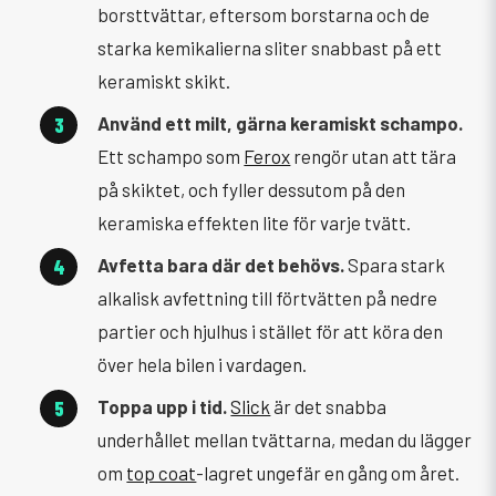
borsttvättar, eftersom borstarna och de
starka kemikalierna sliter snabbast på ett
keramiskt skikt.
Använd ett milt, gärna keramiskt schampo.
Ett schampo som
Ferox
rengör utan att tära
på skiktet, och fyller dessutom på den
keramiska effekten lite för varje tvätt.
Avfetta bara där det behövs.
Spara stark
alkalisk avfettning till förtvätten på nedre
partier och hjulhus i stället för att köra den
över hela bilen i vardagen.
Toppa upp i tid.
Slick
är det snabba
underhållet mellan tvättarna, medan du lägger
om
top coat
-lagret ungefär en gång om året.