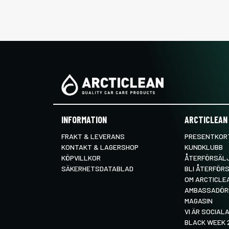
INFORMATION
ARCTICLEAN
FRAKT & LEVERANS
PRESENTKORT
KONTAKT & LAGERSHOP
KUNDKLUBB
KÖPVILLKOR
ÅTERFÖRSÄL
SÄKERHETSDATABLAD
BLI ÅTERFÖR
OM ARCTICLE
AMBASSADÖR
MAGASIN
VI ÄR SOCIALA
BLACK WEEK 2