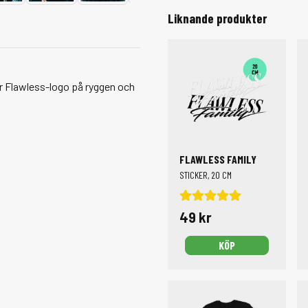
Liknande produkter
r Flawless-logo på ryggen och
FLAWLESS FAMILY
STICKER, 20 CM
49 kr
KÖP