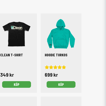
CLEAN T-SHIRT
HOODIE TURKOS
349 kr
699 kr
KÖP
KÖP