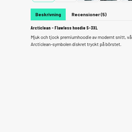
Beskrivning
Recensioner (5)
Arcticlean - Flawless hoodie S-3XL
Mjuk och tjock premiumhoodie av modernt snitt, vå
Arcticlean-symbolen diskret tryckt på börstet.