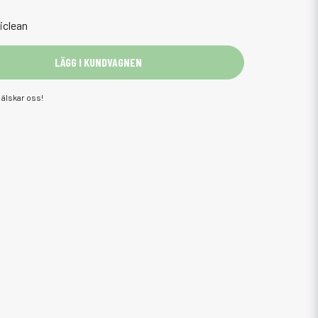
iclean
LÄGG I KUNDVAGNEN
älskar oss!