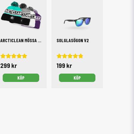
ARCTICLEAN MÖSSA MED TOFFS
SOLGLASÖGON V2
299 kr
199 kr
KÖP
KÖP