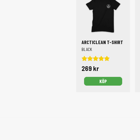
ARCTICLEAN T-SHIRT
BLACK
269 kr
KÖP