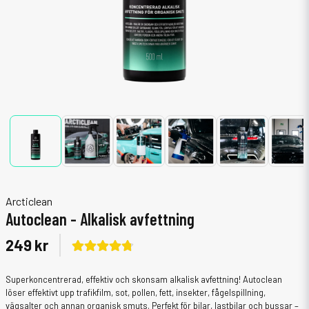
Arcticlean
Autoclean - Alkalisk avfettning
249 kr
Superkoncentrerad, effektiv och skonsam alkalisk avfettning! Autoclean
löser effektivt upp trafikfilm, sot, pollen, fett, insekter, fågelspillning,
vägsalter och annan organisk smuts. Perfekt för bilar, lastbilar och bussar –