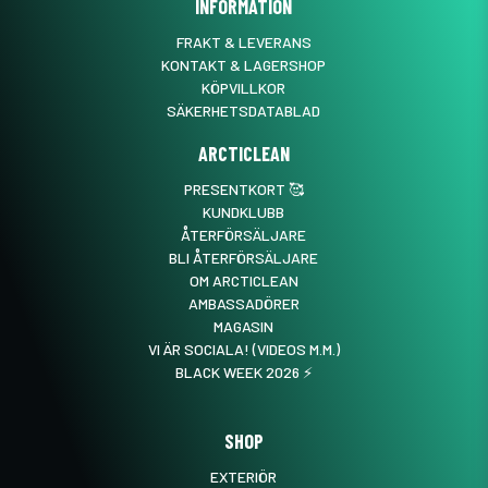
INFORMATION
FRAKT & LEVERANS
KONTAKT & LAGERSHOP
KÖPVILLKOR
SÄKERHETSDATABLAD
ARCTICLEAN
PRESENTKORT 🥰
KUNDKLUBB
ÅTERFÖRSÄLJARE
BLI ÅTERFÖRSÄLJARE
OM ARCTICLEAN
AMBASSADÖRER
MAGASIN
VI ÄR SOCIALA! (VIDEOS M.M.)
BLACK WEEK 2026 ⚡️
SHOP
EXTERIÖR