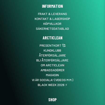
INFORMATION
FRAKT & LEVERANS
KONTAKT & LAGERSHOP
KÖPVILLKOR
SÄKERHETSDATABLAD
ARCTICLEAN
PRESENTKORT 🥰
KUNDKLUBB
ÅTERFÖRSÄLJARE
BLI ÅTERFÖRSÄLJARE
OM ARCTICLEAN
AMBASSADÖRER
MAGASIN
VI ÄR SOCIALA! (VIDEOS M.M.)
BLACK WEEK 2026 ⚡️
SHOP