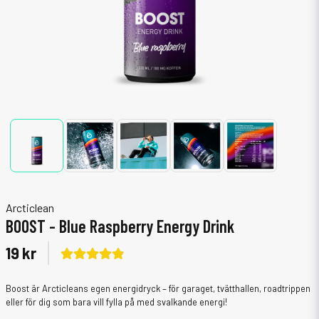
Arcticlean
BOOST - Blue Raspberry Energy Drink
19 kr
Boost är Arcticleans egen energidryck – för garaget, tvätthallen, roadtrippen
eller för dig som bara vill fylla på med svalkande energi!