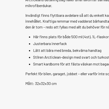
mikrofiberdukar.
Invändigt finns flyttbara avdelare så att du enkelt 
innehållet. Kraftiga remmar med vadderat bärhandta
den är tom – redo att fyllas med allt du behöver för n
Här finns plats för både 500 ml (4st), 1L-flaskor
Justerbara innerfack
Lätt att bära med breda, bekväma handtag
Stilren Arcticlean-design med svart och turkos
Smart kardborre för att fästa väskan mot bag
Perfekt för bilen, garaget, jobbet – eller varför int
Mått: 32x32x30 cm