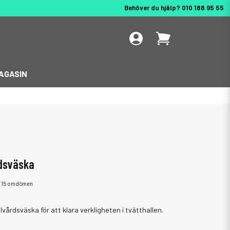
Behöver du hjälp? 010 188 95 55
AGASIN
rdsväska
15 omdömen
vårdsväska för att klara verkligheten i tvätthallen.