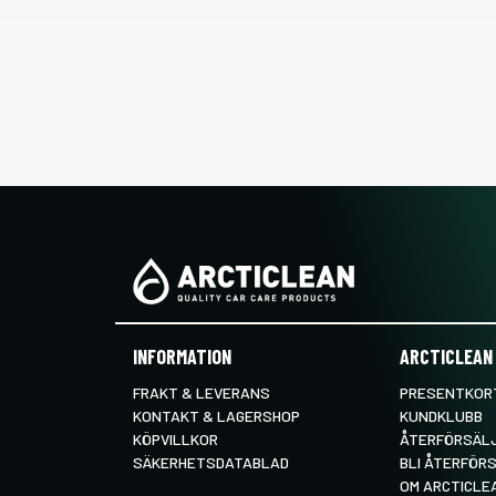
INFORMATION
ARCTICLEAN
FRAKT & LEVERANS
PRESENTKORT
KONTAKT & LAGERSHOP
KUNDKLUBB
KÖPVILLKOR
ÅTERFÖRSÄL
SÄKERHETSDATABLAD
BLI ÅTERFÖR
OM ARCTICLE