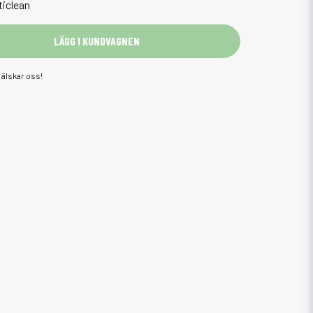
ticlean
LÄGG I KUNDVAGNEN
älskar oss!