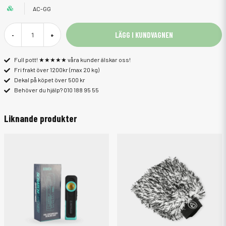
AC-GG
LÄGG I KUNDVAGNEN
-
+
Full pott! ★★★★★ våra kunder älskar oss!
Fri frakt över 1200kr (max 20 kg)
Dekal på köpet över 500 kr
Behöver du hjälp? 010 188 95 55
Liknande produkter