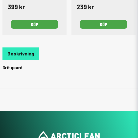
399 kr
239 kr
KÖP
KÖP
Beskrivning
Grit guard