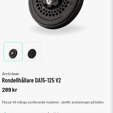
Arcticlean
Rondellhållare DA15-125 V2
289 kr
Passar till många oscillerande maskiner. Jämför anslutningen på bilden.