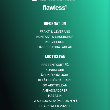
INFORMATION
FRAKT & LEVERANS
KONTAKT & LAGERSHOP
KÖPVILLKOR
SÄKERHETSDATABLAD
ARCTICLEAN
PRESENTKORT 🥰
KUNDKLUBB
ÅTERFÖRSÄLJARE
BLI ÅTERFÖRSÄLJARE
OM ARCTICLEAN
AMBASSADÖRER
MAGASIN
VI ÄR SOCIALA! (VIDEOS M.M.)
BLACK WEEK 2026 ⚡️