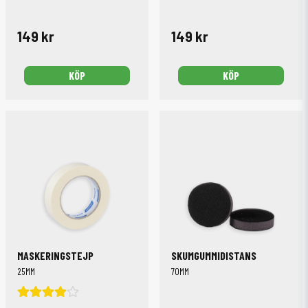
149 kr
149 kr
KÖP
KÖP
MASKERINGSTEJP
SKUMGUMMIDISTANS
25MM
70MM