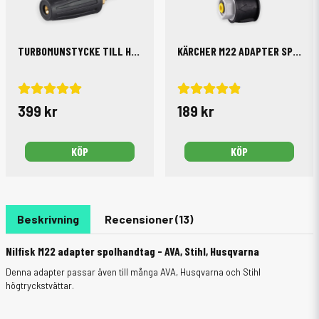
TURBOMUNSTYCKE TILL HÖGTRYCKSTVÄTT
KÄRCHER M22 ADAPTER SPOLHANDTAG
399 kr
189 kr
KÖP
KÖP
Beskrivning
Recensioner (13)
Nilfisk M22 adapter spolhandtag - AVA, Stihl, Husqvarna
Denna adapter passar även till många AVA, Husqvarna och Stihl
högtryckstvättar.