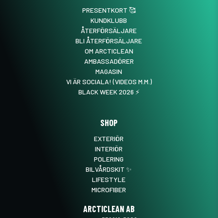
PRESENTKORT 🥰
KUNDKLUBB
ÅTERFÖRSÄLJARE
BLI ÅTERFÖRSÄLJARE
OM ARCTICLEAN
AMBASSADÖRER
MAGASIN
VI ÄR SOCIALA! (VIDEOS M.M.)
BLACK WEEK 2026 ⚡️
SHOP
EXTERIÖR
INTERIÖR
POLERING
BILVÅRDSKIT ✨
LIFESTYLE
MICROFIBER
ARCTICLEAN AB