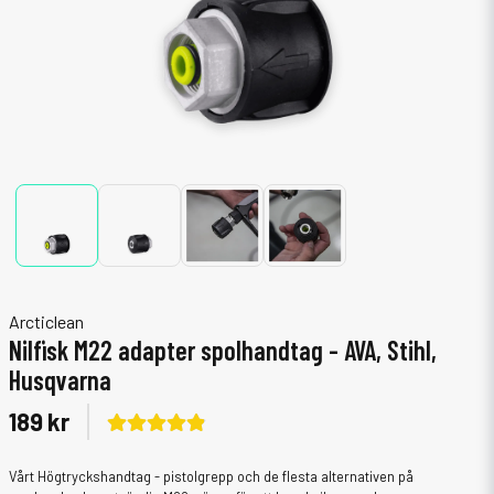
Arcticlean
Nilfisk M22 adapter spolhandtag - AVA, Stihl,
Husqvarna
189 kr
Vårt Högtryckshandtag - pistolgrepp och de flesta alternativen på