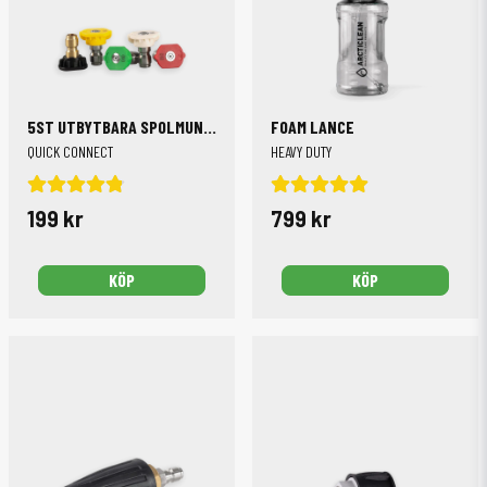
5ST UTBYTBARA SPOLMUNSTYCKEN
FOAM LANCE
QUICK CONNECT
HEAVY DUTY
199 kr
799 kr
KÖP
KÖP