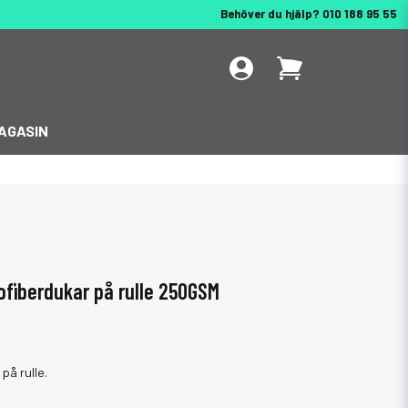
Behöver du hjälp? 010 188 95 55
AGASIN
ofiberdukar på rulle 250GSM
på rulle.