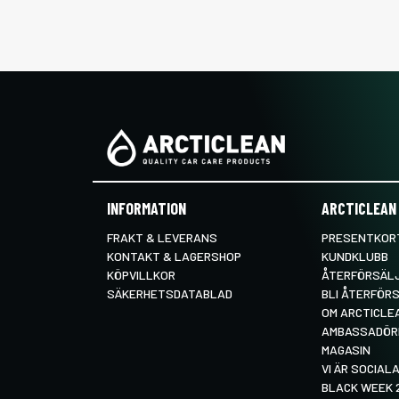
INFORMATION
ARCTICLEAN
FRAKT & LEVERANS
PRESENTKORT
KONTAKT & LAGERSHOP
KUNDKLUBB
KÖPVILLKOR
ÅTERFÖRSÄL
SÄKERHETSDATABLAD
BLI ÅTERFÖR
OM ARCTICLE
AMBASSADÖR
MAGASIN
VI ÄR SOCIALA
BLACK WEEK 2