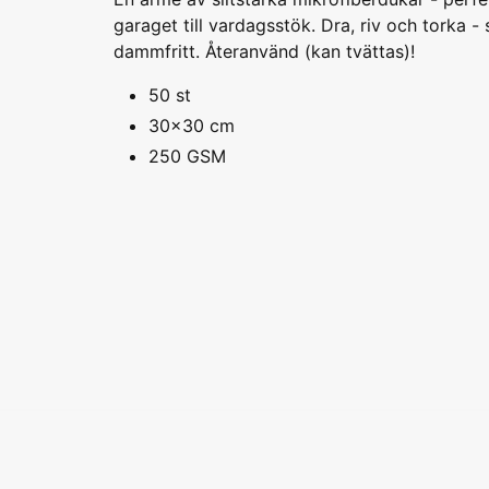
garaget till vardagsstök. Dra, riv och torka -
dammfritt. Återanvänd (kan tvättas)!
50 st
30x30 cm
250 GSM