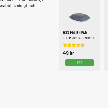
 snabbt, smidigt och
WAX POLISH PAD
POLERINGS PAD I MIKROBFIBER
49 kr
KÖP