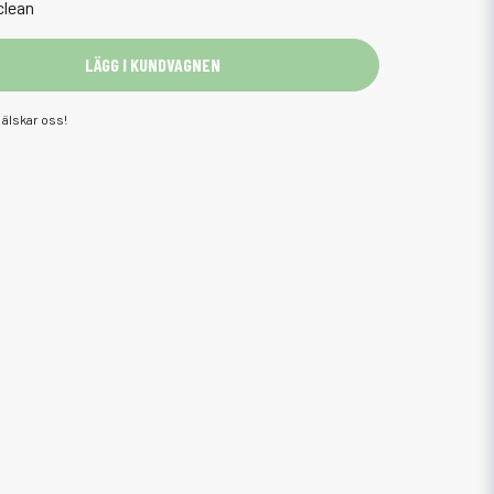
clean
LÄGG I KUNDVAGNEN
älskar oss!