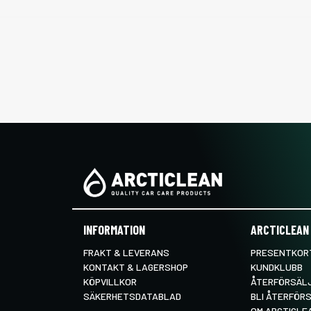
INFORMATION
ARCTICLEAN
FRAKT & LEVERANS
PRESENTKORT
KONTAKT & LAGERSHOP
KUNDKLUBB
KÖPVILLKOR
ÅTERFÖRSÄL
SÄKERHETSDATABLAD
BLI ÅTERFÖR
OM ARCTICLE