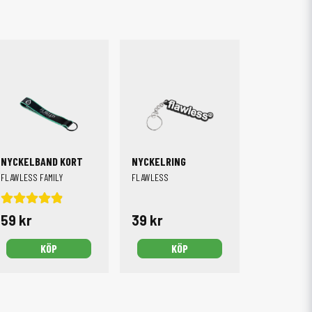
NYCKELBAND KORT
NYCKELRING
FLAWLESS FAMILY
FLAWLESS
59 kr
39 kr
KÖP
KÖP