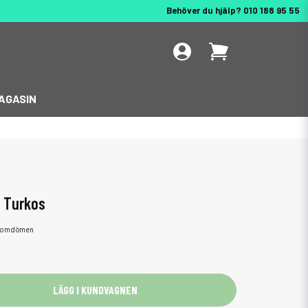
Behöver du hjälp? 010 188 95 55
AGASIN
p Turkos
 omdömen
LÄGG I KUNDVAGNEN