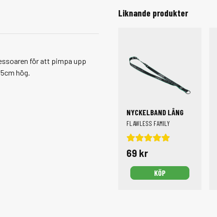
Liknande produkter
cessoaren för att pimpa upp
r 5cm hög.
NYCKELBAND LÅNG
FLAWLESS FAMILY
69 kr
KÖP