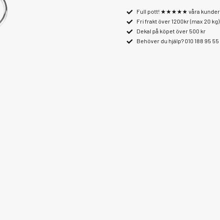
Full pott! ★★★★★ våra kunder 
Fri frakt över 1200kr (max 20 kg)
Dekal på köpet över 500 kr
Behöver du hjälp? 010 188 95 55