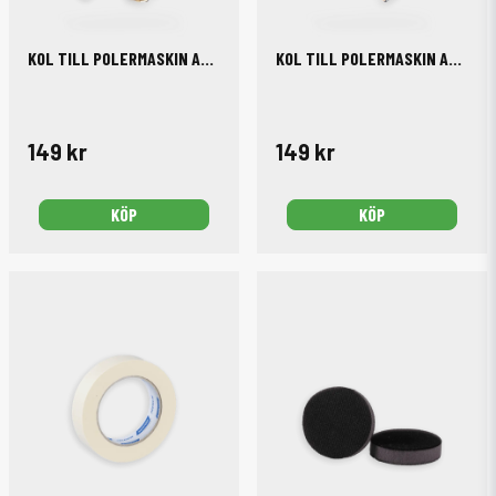
KOL TILL POLERMASKIN AC/DA9-125 2-PACK
KOL TILL POLERMASKIN AC/RO-1200 2-PACK
149 kr
149 kr
KÖP
KÖP