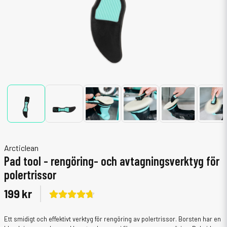
Arcticlean
Pad tool - rengöring- och avtagningsverktyg för
polertrissor
199 kr
Ett smidigt och effektivt verktyg för rengöring av polertrissor. Borsten har en