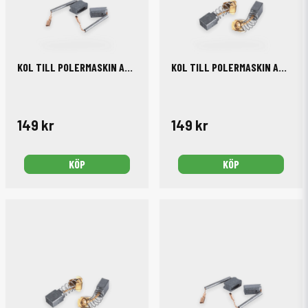
KOL TILL POLERMASKIN AC/DA12-75 2-PACK
KOL TILL POLERMASKIN AC/DA15-125 2-PACK
149 kr
149 kr
KÖP
KÖP