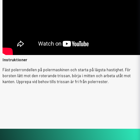
Instruktioner
Fäst polerrondellen på polermaskinen och starta på lägsta hastighet. För
borsten lätt mot den roterande trissan, börja i mitten och arbeta utåt mot
kanten. Upprepa vid behov tills trissan är fri från polerrester.