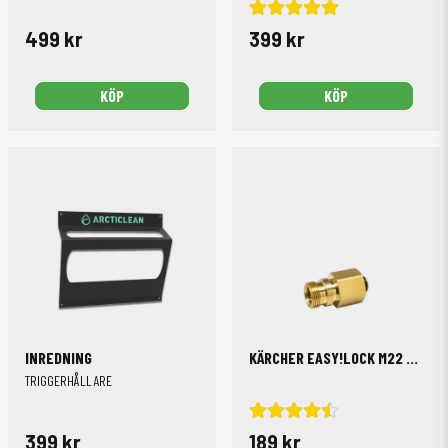
499 kr
399 kr
KÖP
KÖP
INREDNING
KÄRCHER EASY!LOCK M22 ADAPTER SPOLHANDTAG
TRIGGERHÅLLARE
399 kr
189 kr