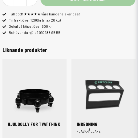
Full pott! ★★★★★ våra kunder älskar oss!
Fri frakt över 1200kr (max 20 kg)
Dekal på köpet över 500 kr
Behöver du hjälp? 010 188 95 55
Liknande produkter
HJULDOLLY FÖR TVÄTTHINK
INREDNING
FLASKHÅLLARE