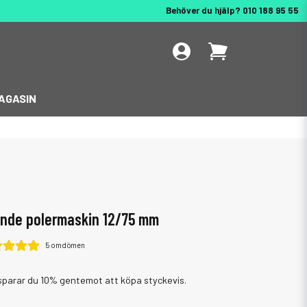
Behöver du hjälp? 010 188 95 55
AGASIN
rande polermaskin 12/75 mm
5 omdömen
sparar du 10% gentemot att köpa styckevis.