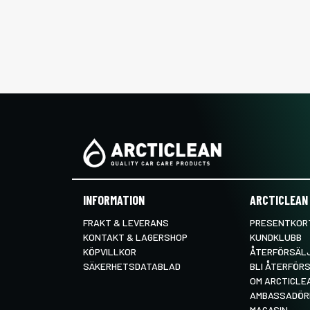
INFORMATION
ARCTICLEAN
FRAKT & LEVERANS
PRESENTKORT
KONTAKT & LAGERSHOP
KUNDKLUBB
KÖPVILLKOR
ÅTERFÖRSÄL
SÄKERHETSDATABLAD
BLI ÅTERFÖR
OM ARCTICLE
AMBASSADÖR
MAGASIN