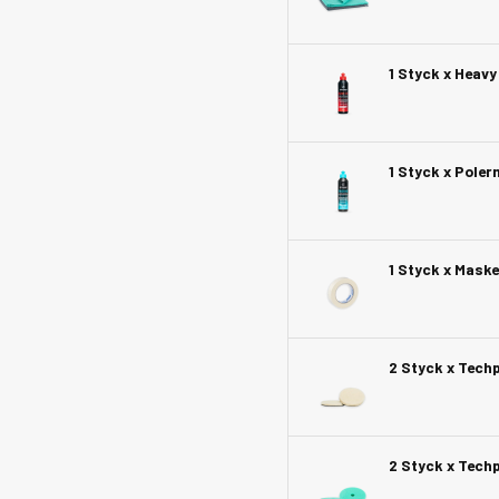
1 Styck x Heav
1 Styck x Pole
1 Styck x Mask
2 Styck x Techp
2 Styck x Tech