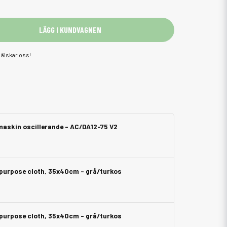
LÄGG I KUNDVAGNEN
älskar oss!
rmaskin oscillerande - AC/DA12-75 V2
i purpose cloth, 35x40cm - grå/turkos
i purpose cloth, 35x40cm - grå/turkos