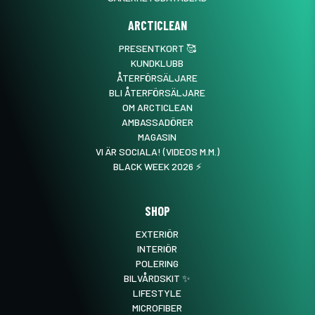
ARCTICLEAN
PRESENTKORT 🥰
KUNDKLUBB
ÅTERFÖRSÄLJARE
BLI ÅTERFÖRSÄLJARE
OM ARCTICLEAN
AMBASSADÖRER
MAGASIN
VI ÄR SOCIALA! (VIDEOS M.M.)
BLACK WEEK 2026 ⚡️
SHOP
EXTERIÖR
INTERIÖR
POLERING
BILVÅRDSKIT ✨
LIFESTYLE
MICROFIBER