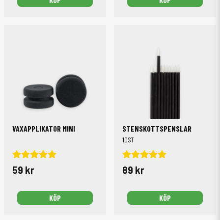
VAXAPPLIKATOR MINI
STENSKOTTSPENSLAR
10ST
59 kr
89 kr
KÖP
KÖP