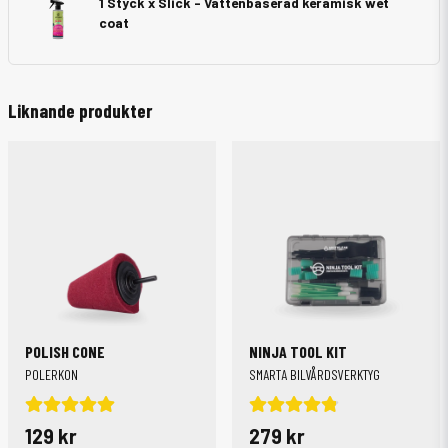
1 Styck x Slick - Vattenbaserad keramisk wet
coat
Liknande produkter
POLISH CONE
NINJA TOOL KIT
POLERKON
SMARTA BILVÅRDSVERKTYG
129 kr
279 kr