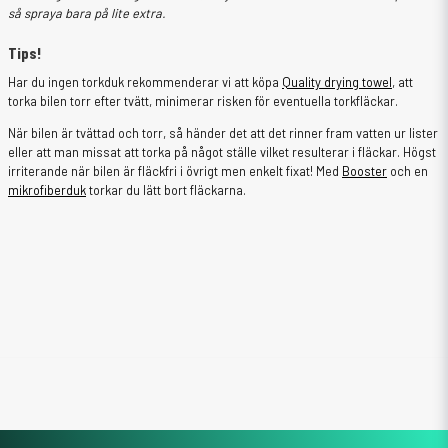
så spraya bara på lite extra.
Tips!
Har du ingen torkduk rekommenderar vi att köpa
Quality drying towel
, att
torka bilen torr efter tvätt, minimerar risken för eventuella torkfläckar.
När bilen är tvättad och torr, så händer det att det rinner fram vatten ur lister
eller att man missat att torka på något ställe vilket resulterar i fläckar. Högst
irriterande när bilen är fläckfri i övrigt men enkelt fixat! Med
Booster
och en
mikrofiberduk
torkar du lätt bort fläckarna.