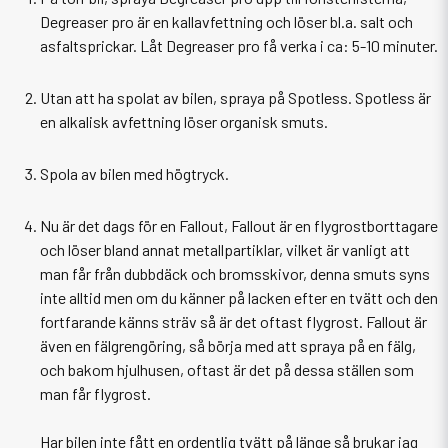
Degreaser pro är en kallavfettning och löser bl.a. salt och
asfaltsprickar. Låt Degreaser pro få verka i ca: 5-10 minuter.
Utan att ha spolat av bilen, spraya på Spotless. Spotless är
en alkalisk avfettning löser organisk smuts.
Spola av bilen med högtryck.
Nu är det dags för en Fallout, Fallout är en flygrostborttagare
och löser bland annat metallpartiklar, vilket är vanligt att
man får från dubbdäck och bromsskivor, denna smuts syns
inte alltid men om du känner på lacken efter en tvätt och den
fortfarande känns sträv så är det oftast flygrost. Fallout är
även en
fälgrengöring
, så börja med att spraya på en fälg,
och bakom hjulhusen, oftast är det på dessa ställen som
man får flygrost.
Har bilen inte fått en ordentlig tvätt på länge så brukar jag