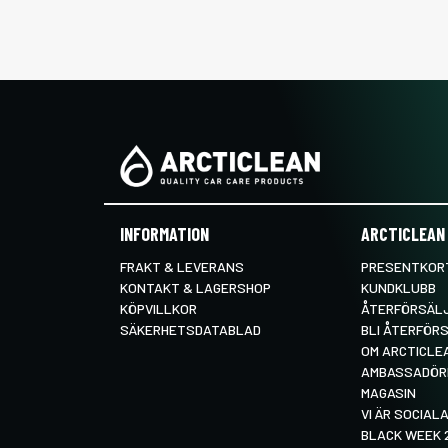
INFORMATION
ARCTICLEAN
FRAKT & LEVERANS
PRESENTKORT
KONTAKT & LAGERSHOP
KUNDKLUBB
KÖPVILLKOR
ÅTERFÖRSÄL
SÄKERHETSDATABLAD
BLI ÅTERFÖR
OM ARCTICLE
AMBASSADÖR
MAGASIN
VI ÄR SOCIALA
BLACK WEEK 2