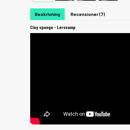
Beskrivning
Recensioner (7)
Clay sponge - Lersvamp