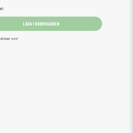
an
LÄGG I KUNDVAGNEN
älskar oss!