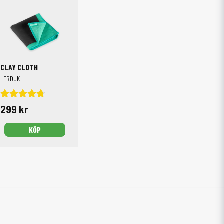
CLAY CLOTH
LERDUK
299 kr
KÖP