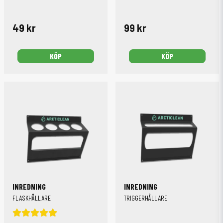
49 kr
99 kr
KÖP
KÖP
INREDNING
INREDNING
FLASKHÅLLARE
TRIGGERHÅLLARE