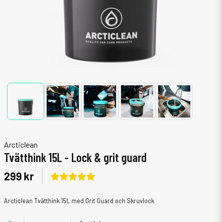
Arcticlean
Tvätthink 15L - Lock & grit guard
299 kr
Arcticlean Tvätthink 15L med Grit Guard och Skruvlock