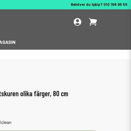
Behöver du hjälp? 010 188 95 55
AGASIN
utskuren olika färger, 80 cm
iclean