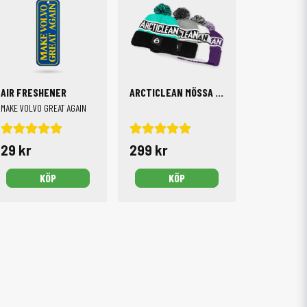
AIR FRESHENER
ARCTICLEAN MÖSSA MED TOFFS
MAKE VOLVO GREAT AGAIN
29 kr
299 kr
KÖP
KÖP