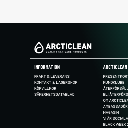
INFORMATION
ARCTICLEAN
FRAKT & LEVERANS
PRESENTKORT
KONTAKT & LAGERSHOP
KUNDKLUBB
KÖPVILLKOR
ÅTERFÖRSÄL
SÄKERHETSDATABLAD
BLI ÅTERFÖR
OM ARCTICLE
AMBASSADÖR
MAGASIN
VI ÄR SOCIALA
BLACK WEEK 2