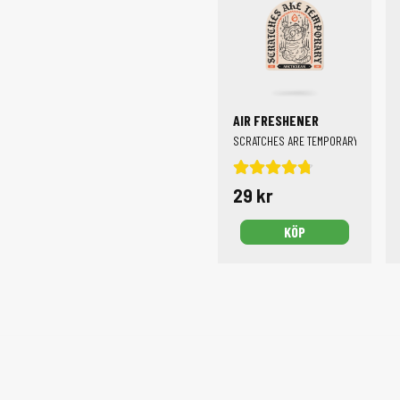
AIR FRESHENER
SCRATCHES ARE TEMPORARY
29 kr
KÖP