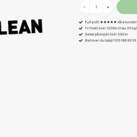
-
+
Full pott! ★★★★★ våra kunder 
Fri frakt över 1200kr (max 20 kg)
Dekal på köpet över 500 kr
Behöver du hjälp? 010 188 95 55