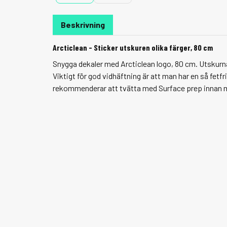
Beskrivning
Arcticlean - Sticker utskuren olika färger, 80 cm
Snygga dekaler med Arcticlean logo, 80 cm. Utskurn
Viktigt för god vidhäftning är att man har en så fetfr
rekommenderar att tvätta med Surface prep innan 