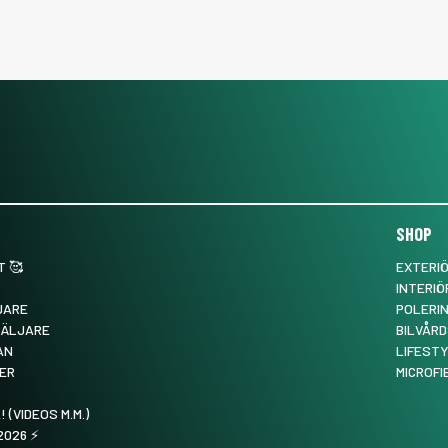
SHOP
 🥰
EXTERI
INTERIÖ
JARE
POLERI
SÄLJARE
BILVÅRD
AN
LIFEST
ER
MICROFI
! (VIDEOS M.M.)
026 ⚡️