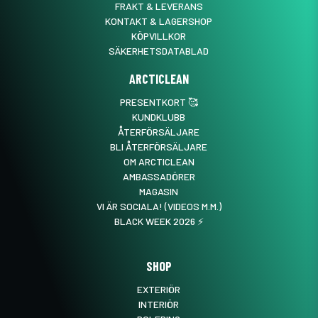
FRAKT & LEVERANS
KONTAKT & LAGERSHOP
KÖPVILLKOR
SÄKERHETSDATABLAD
ARCTICLEAN
PRESENTKORT 🥰
KUNDKLUBB
ÅTERFÖRSÄLJARE
BLI ÅTERFÖRSÄLJARE
OM ARCTICLEAN
AMBASSADÖRER
MAGASIN
VI ÄR SOCIALA! (VIDEOS M.M.)
BLACK WEEK 2026 ⚡️
SHOP
EXTERIÖR
INTERIÖR