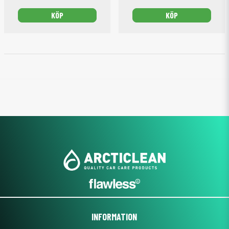
KÖP
KÖP
INFORMATION