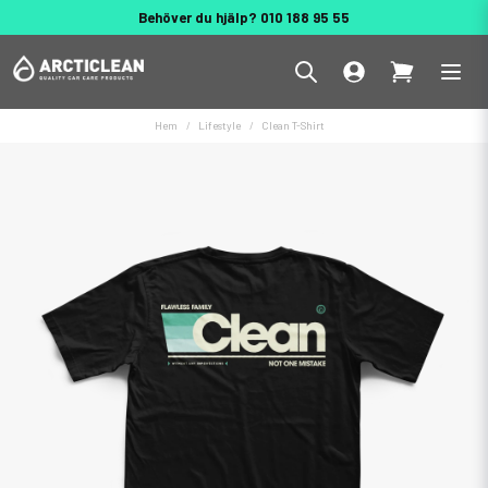
Behöver du hjälp? 010 188 95 55
Hem
Lifestyle
Clean T-Shirt