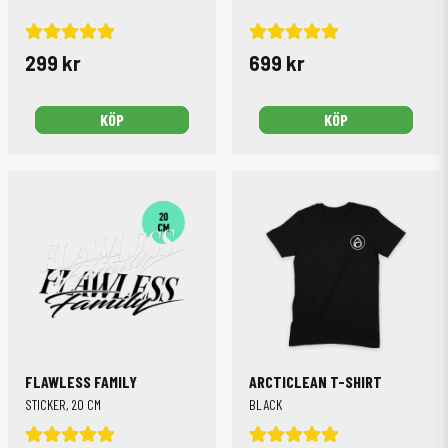
299 kr
699 kr
KÖP
KÖP
FLAWLESS FAMILY
ARCTICLEAN T-SHIRT
STICKER, 20 CM
BLACK