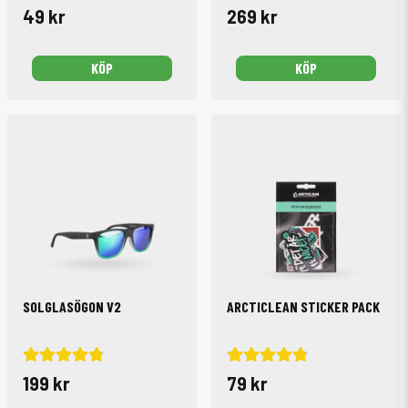
49 kr
269 kr
KÖP
KÖP
SOLGLASÖGON V2
ARCTICLEAN STICKER PACK
199 kr
79 kr