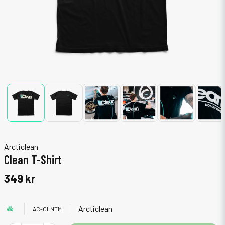
Arcticlean
Clean T-Shirt
349 kr
Arcticlean
AC-CLNTM