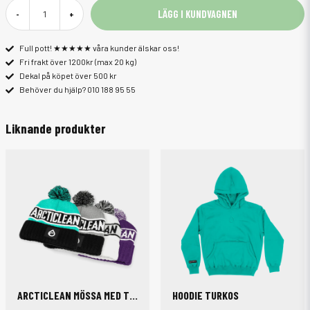
LÄGG I KUNDVAGNEN
-
+
Full pott! ★★★★★ våra kunder älskar oss!
Fri frakt över 1200kr (max 20 kg)
Dekal på köpet över 500 kr
Behöver du hjälp? 010 188 95 55
Liknande produkter
ARCTICLEAN MÖSSA MED TOFFS
HOODIE TURKOS