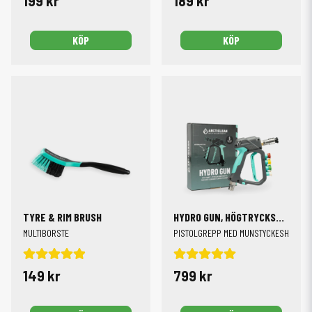
199 kr
189 kr
KÖP
KÖP
TYRE & RIM BRUSH
HYDRO GUN, HÖGTRYCKSHANDTAG
MULTIBORSTE
PISTOLGREPP MED MUNSTYCKESHÅLLAR
149 kr
799 kr