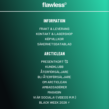
INFORMATION
FRAKT & LEVERANS
KONTAKT & LAGERSHOP
KÖPVILLKOR
SÄKERHETSDATABLAD
ARCTICLEAN
PRESENTKORT 🥰
KUNDKLUBB
ÅTERFÖRSÄLJARE
BLI ÅTERFÖRSÄLJARE
OM ARCTICLEAN
AMBASSADÖRER
MAGASIN
VI ÄR SOCIALA! (VIDEOS M.M.)
BLACK WEEK 2026 ⚡️