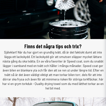
Finns det några tips och trix?
Självklart! När du har gjort en grundlig tvätt, då är det faktiskt dumt att inte
lägga ett lackskydd. Ett lackskydd gör att smutsen släpper mycket lättare
nästa gång du ska tvätta. En av våra favoriter är Speed coat, som du snabbt
lägger i samband med en tvätt och håller i många månader. Speed coat ger
även bilen en blankare yta och får den att se ren ut under längre tid. Efter en
tvätt så är det även väldigt viktigt att man torkar bilen torr, dels för att inte
dörrar ska frysa och även för att minimera risken för störiga torkfläckar, här
har vi en grym torkduk - Quality drying towel som du med lätthet torkar av en
hel bil med.