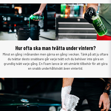
Hur ofta ska man tvätta under vintern?
Minst en gång i månanden men gärna en gång i veckan. Tänk på att ju oftare
du tvättar desto snabbare går varje tvätt och du behöver inte göra en
grundlig tvätt varje gång. En Foam lance är ett utmärkt tillbehör för att göra
en snabb underhållstvätt även vintertid.