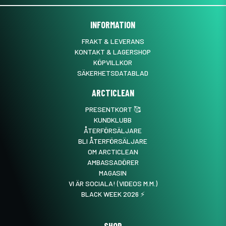
INFORMATION
FRAKT & LEVERANS
KONTAKT & LAGERSHOP
KÖPVILLKOR
SÄKERHETSDATABLAD
ARCTICLEAN
PRESENTKORT 🥰
KUNDKLUBB
ÅTERFÖRSÄLJARE
BLI ÅTERFÖRSÄLJARE
OM ARCTICLEAN
AMBASSADÖRER
MAGASIN
VI ÄR SOCIALA! (VIDEOS M.M.)
BLACK WEEK 2026 ⚡️
SHOP