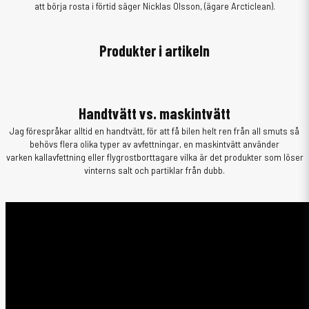
att börja rosta i förtid säger Nicklas Olsson, (ägare Arcticlean).
Produkter i artikeln
Handtvätt vs. maskintvätt
Jag förespråkar alltid en handtvätt, för att få bilen helt ren från all smuts så
behövs flera olika typer av avfettningar, en maskintvätt använder
varken kallavfettning eller flygrostborttagare vilka är det produkter som löser
vinterns salt och partiklar från dubb.