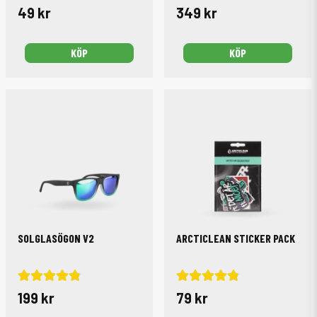
49 kr
349 kr
KÖP
KÖP
SOLGLASÖGON V2
ARCTICLEAN STICKER PACK
199 kr
79 kr