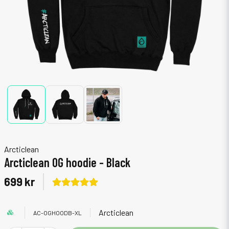
Arcticlean
Arcticlean OG hoodie - Black
699 kr
Arcticlean
AC-OGHOODB-XL