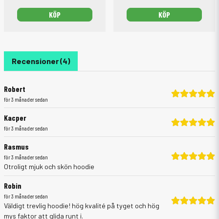
KÖP
KÖP
Recensioner (4)
Robert
för 3 månader sedan
Kacper
för 3 månader sedan
Rasmus
för 3 månader sedan
Otroligt mjuk och skön hoodie
Robin
för 3 månader sedan
Väldigt trevlig hoodie! hög kvalité på tyget och hög
mys faktor att glida runt i.