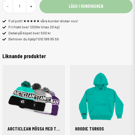
LÄGG I KUNDVAGNEN
-
+
Full pott! ★★★★★ våra kunder älskar oss!
Fri frakt över 1200kr (max 20 kg)
Dekal på köpet över 500 kr
Behöver du hjälp? 010 188 95 55
Liknande produkter
ARCTICLEAN MÖSSA MED TOFFS
HOODIE TURKOS