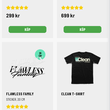
299 kr
699 kr
KÖP
KÖP
FLAWLESS FAMILY
CLEAN T-SHIRT
STICKER, 20 CM