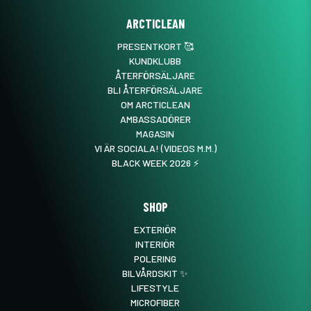
ARCTICLEAN
PRESENTKORT 🥰
KUNDKLUBB
ÅTERFÖRSÄLJARE
BLI ÅTERFÖRSÄLJARE
OM ARCTICLEAN
AMBASSADÖRER
MAGASIN
VI ÄR SOCIALA! (VIDEOS M.M.)
BLACK WEEK 2026 ⚡️
SHOP
EXTERIÖR
INTERIÖR
POLERING
BILVÅRDSKIT ✨
LIFESTYLE
MICROFIBER