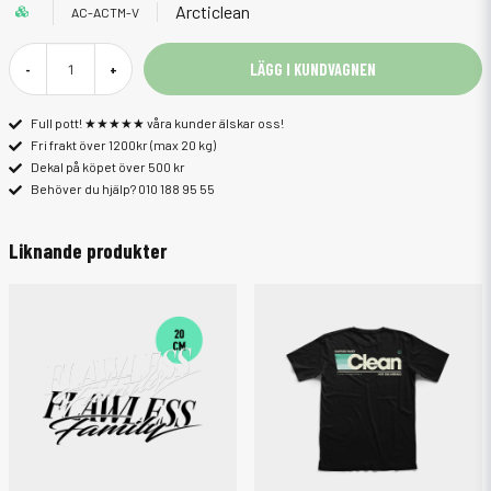
Arcticlean
AC-ACTM-V
LÄGG I KUNDVAGNEN
-
+
Full pott! ★★★★★ våra kunder älskar oss!
Fri frakt över 1200kr (max 20 kg)
Dekal på köpet över 500 kr
Behöver du hjälp? 010 188 95 55
Liknande produkter