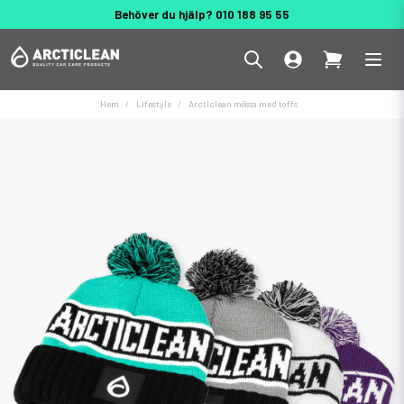
Behöver du hjälp? 010 188 95 55
Hem
Lifestyle
Arcticlean mössa med toffs