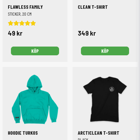
FLAWLESS FAMILY
CLEAN T-SHIRT
STICKER, 20 CM
49 kr
349 kr
KÖP
KÖP
HOODIE TURKOS
ARCTICLEAN T-SHIRT
BLACK