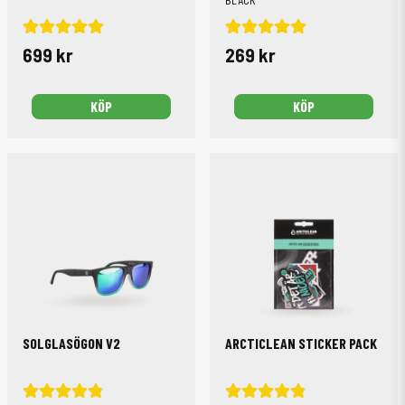
699 kr
269 kr
KÖP
KÖP
SOLGLASÖGON V2
ARCTICLEAN STICKER PACK