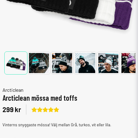
Arcticlean
Arcticlean mössa med toffs
299 kr
Vinterns snyggaste mössa! Välj mellan Grå, turkos, vit eller lila.