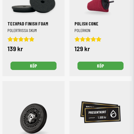
TECHPAD FINISH FOAM
POLISH CONE
POLERTRISSA SKUM
POLERKON
139 kr
129 kr
KÖP
KÖP