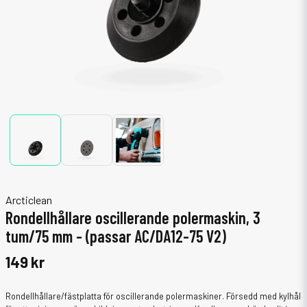
Arcticlean
Rondellhållare oscillerande polermaskin, 3
tum/75 mm - (passar AC/DA12-75 V2)
149 kr
Rondellhållare/fästplatta för oscillerande polermaskiner. Försedd med kylhål