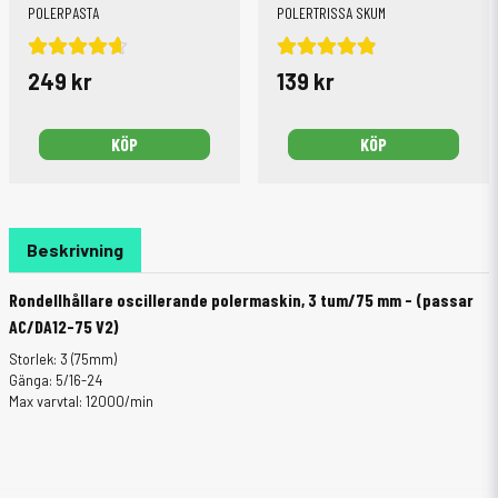
POLERPASTA
POLERTRISSA SKUM
249 kr
139 kr
KÖP
KÖP
Beskrivning
Rondellhållare oscillerande polermaskin, 3 tum/75 mm - (passar
AC/DA12-75 V2)
Storlek: 3 (75mm)
Gänga: 5/16-24
Max varvtal: 12000/min